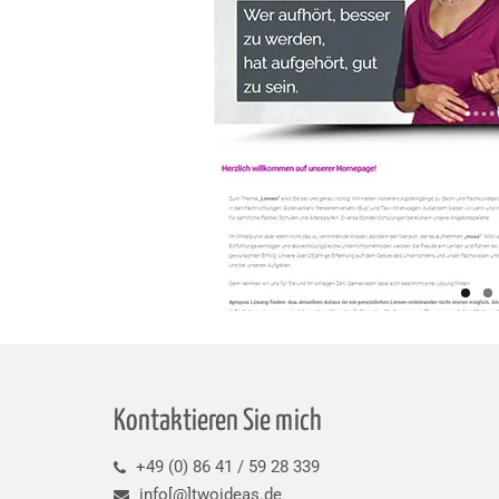
Kontaktieren Sie mich
+49 (0) 86 41 / 59 28 339
info[@]twoideas.de