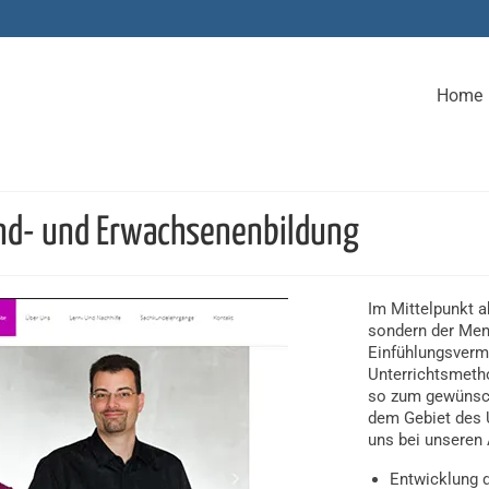
Home
end- und Erwachsenenbildung
Im Mittelpunkt a
sondern der Men
Einfühlungsverm
Unterrichtsmeth
so zum gewünscht
dem Gebiet des 
uns bei unseren
Entwicklung 