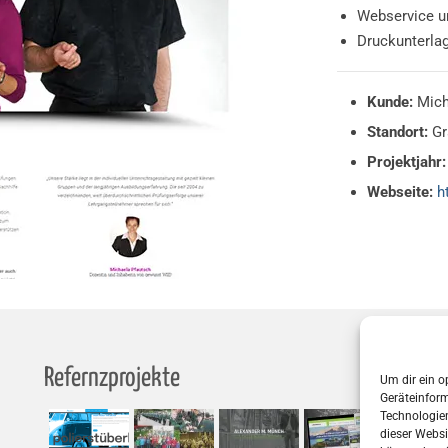
Webservice u
Druckunterla
Kunde:
Micha
Standort:
Gr
Projektjahr:
Webseite:
h
Refernzprojekte
S
Um dir ein o
Geräteinfor
Technologien
dieser Websi