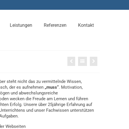
Leistungen
Referenzen
Kontakt
ber steht nicht das zu vermittelnde Wissen,
sch, der es aufnehmen
„muss“
. Motivation,
ögen und abwechslungsreiche
oden wecken die Freude am Lernen und führen
en Erfolg. Unsere über 25jährige Erfahrung auf
Unterrichtens und unser Fachwissen unterstützen
 Aufgaben.
der Webseiten