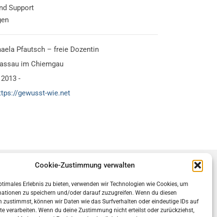
nd Support
gen
ela Pfautsch – freie Dozentin
assau im Chiemgau
2013 -
ttps://gewusst-wie.net
Cookie-Zustimmung verwalten
ocial
ptimales Erlebnis zu bieten, verwenden wir Technologien wie Cookies, um
mationen zu speichern und/oder darauf zuzugreifen. Wenn du diesen
 zustimmst, können wir Daten wie das Surfverhalten oder eindeutige IDs auf
te verarbeiten. Wenn du deine Zustimmung nicht erteilst oder zurückziehst,