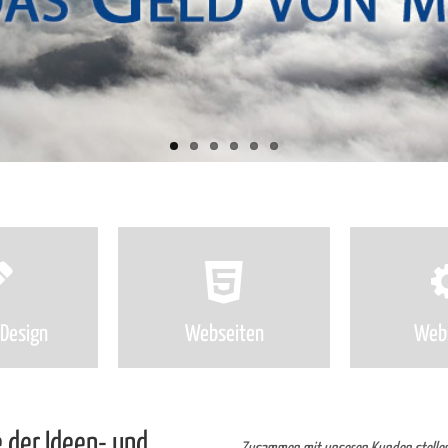
 Design
Webseiten
Webs
 der Ideen- und