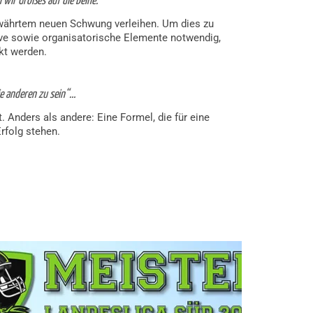
wir Großes auf die Beine.“
ewährtem neuen Schwung verleihen. Um dies zu
tive sowie organisatorische Elemente notwendig,
kt werden.
die anderen zu sein“…
 Anders als andere: Eine Formel, die für eine
rfolg stehen.