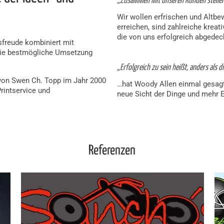
„Zusammen mit unseren Kunden stellen 
Wir wollen erfrischen und Altb
erreichen, sind zahlreiche krea
die von uns erfolgreich abgedec
sfreude kombiniert mit
 die bestmögliche Umsetzung
„Erfolgreich zu sein heißt, anders als 
 von Swen Ch. Topp im Jahr 2000
…hat Woody Allen einmal gesagt.
rintservice und
neue Sicht der Dinge und mehr E
Referenzen