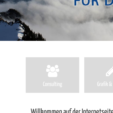
Consulting
Grafik &
Willkommen auf der Internetseite