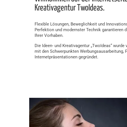
Kreativagentur TwoIdeas.
Flexible Lösungen, Beweglichkeit und Innovation
Perfektion und modernster Technik garantieren
Ihrer Vorhaben.
Die Ideen- und Kreativagentur „TwoIdeas“ wurde
mit den Schwerpunkten Werbungsausarbeitung, P
Internetpräsentationen gegründet.