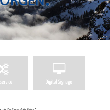
ervice
Digital Signage