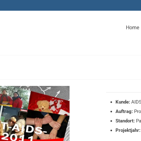
Home
Kunde:
AIDS 
Auftrag:
Pro
Standort:
Pa
Projektjahr: