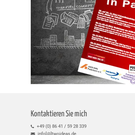
Kontaktieren Sie mich
+49 (0) 86 41 / 59 28 339
info[@]twoideas.de