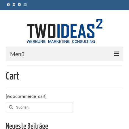
Menü
Home
Cart
Leistungen
Referenzen
[woocommerce_cart]
Kontakt
Suchen
nach:
Neueste Beiträge