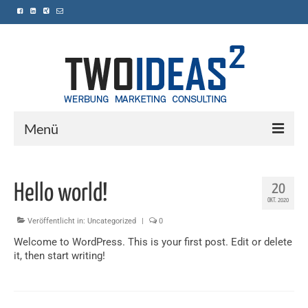
Menü
Home
20
Hello world!
Leistungen
OKT. 2020
Referenzen
Veröffentlicht in:
Uncategorized
|
0
Welcome to WordPress. This is your first post. Edit or delete
Kontakt
it, then start writing!