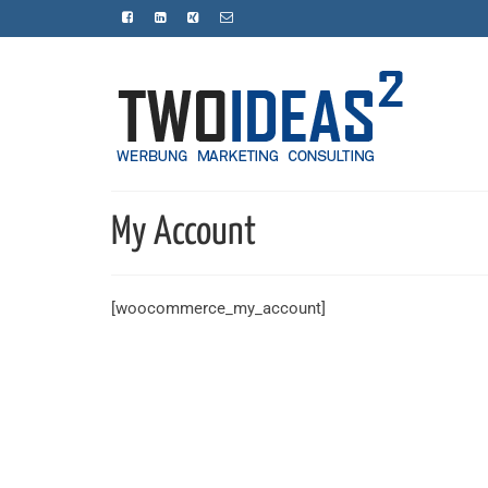
My Account
[woocommerce_my_account]