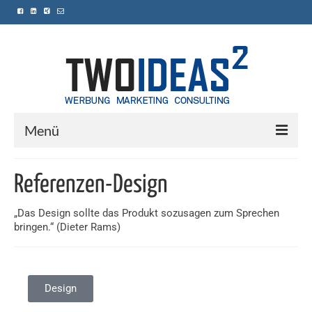
Menü
Home
Referenzen-Design
Leistungen
„Das Design sollte das Produkt sozusagen zum Sprechen
Referenzen
bringen.“ (Dieter Rams)
Kontakt
Design